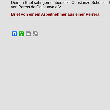
Deinen Brief sehr gerne übersetzt. Constanze Schöttler, 
von Perros de Catalunya e.V.
Brief von einem Arbeitnehmer aus einer Perrera
Facebook
WhatsApp
Email
Copy
Link