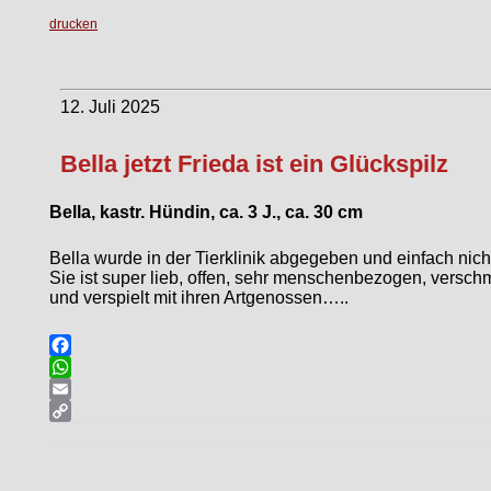
drucken
12. Juli 2025
Bella jetzt Frieda ist ein Glückspilz
Bella, kastr. Hündin, ca. 3 J., ca. 30 cm
Bella wurde in der Tierklinik abgegeben und einfach nich
Sie ist super lieb, offen, sehr menschenbezogen, verschm
und verspielt mit ihren Artgenossen…..
Facebook
WhatsApp
Email
Copy
Link