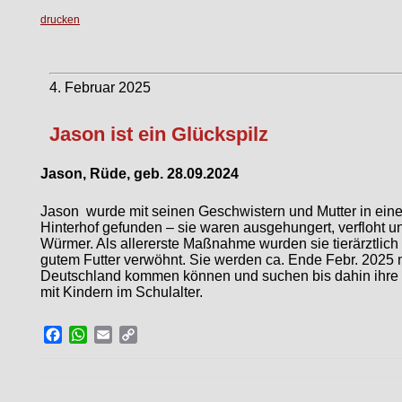
drucken
4. Februar 2025
Jason ist ein Glückspilz
Jason, Rüde, geb. 28.09.2024
Jason wurde mit seinen Geschwistern und Mutter in ein
Hinterhof gefunden – sie waren ausgehungert, verfloht un
Würmer. Als allererste Maßnahme wurden sie tierärztlich 
gutem Futter verwöhnt. Sie werden ca. Ende Febr. 2025
Deutschland kommen können und suchen bis dahin ihre 
mit Kindern im Schulalter.
Facebook
WhatsApp
Email
Copy
Link