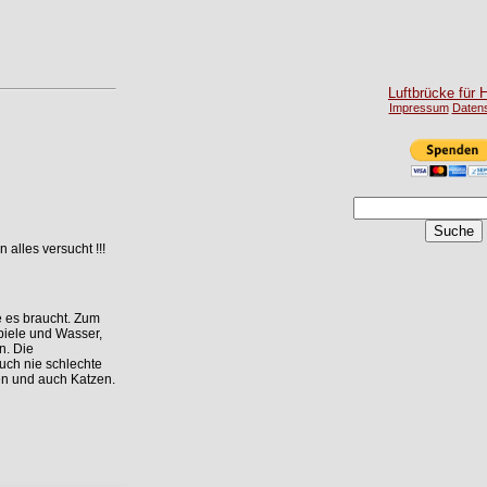
Luftbrücke für 
Impressum
Daten
alles versucht !!!
e es braucht. Zum
lspiele und Wasser,
n. Die
auch nie schlechte
en und auch Katzen.