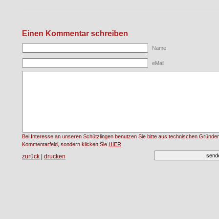
Einen Kommentar schreiben
Name
eMail
Bei Interesse an unseren Schützlingen benutzen Sie bitte aus technischen Gründen
Kommentarfeld, sondern klicken Sie
HIER
.
zurück
|
drucken